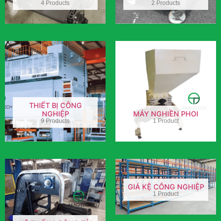
4 Products
2 Products
THIẾT BỊ CÔNG
NGHIỆP
MÁY NGHIỀN PHOI
9 Products
1 Product
GIÁ KỆ CÔNG NGHIỆP
1 Product