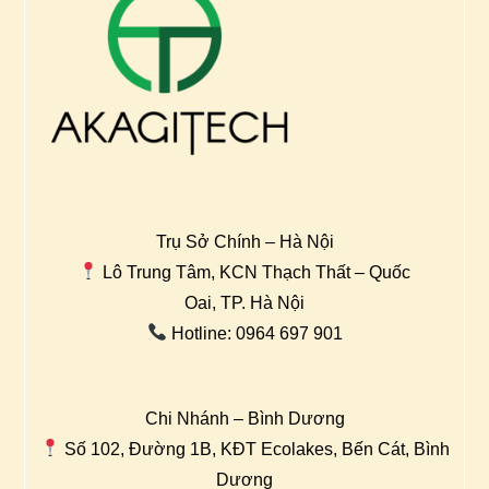
Trụ Sở Chính – Hà Nội
Lô Trung Tâm, KCN Thạch Thất – Quốc
Oai, TP. Hà Nội
Hotline: 0964 697 901
Chi Nhánh – Bình Dương
Số 102, Đường 1B, KĐT Ecolakes, Bến Cát, Bình
Dương