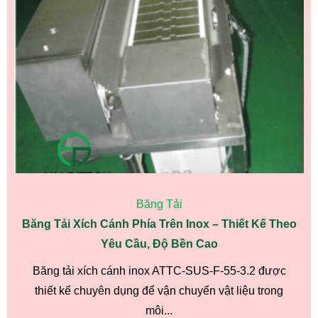
Băng Tải
Băng Tải Xích Cánh Phía Trên Inox – Thiết Kế Theo
Yêu Cầu, Độ Bền Cao
Băng tải xích cánh inox ATTC-SUS-F-55-3.2 được
thiết kế chuyên dụng để vận chuyển vật liệu trong
môi...