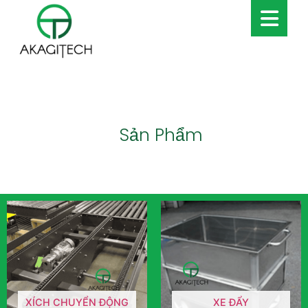
Sản Phẩm
XÍCH CHUYỂN ĐỘNG
XE ĐẨY