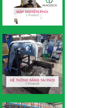
MÁY NGHIỀN PHOI
1 Product
HỆ THỐNG BĂNG TẢI PHOI
7 Products