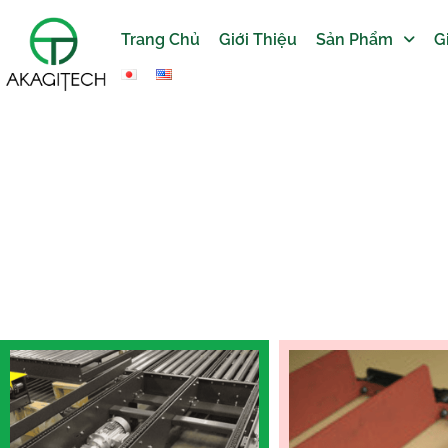
Trang Chủ
Giới Thiệu
Sản Phẩm
G