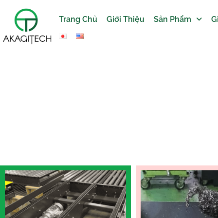
Trang Chủ
Giới Thiệu
Sản Phẩm
G