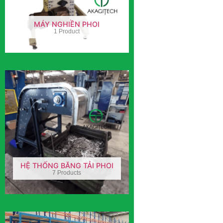
MÁY NGHIỀN PHOI
1 Product
HỆ THỐNG BĂNG TẢI PHOI
7 Products