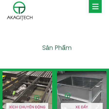
Sản Phẩm
XÍCH CHUYỂN ĐỘNG
XE ĐẨY