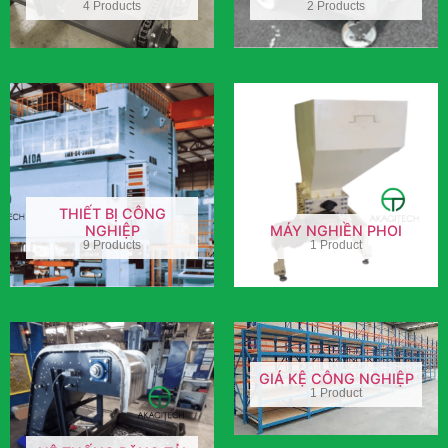
4 Products
2 Products
THIẾT BỊ CÔNG
NGHIỆP
MÁY NGHIỀN PHOI
9 Products
1 Product
GIÁ KỆ CÔNG NGHIỆP
1 Product