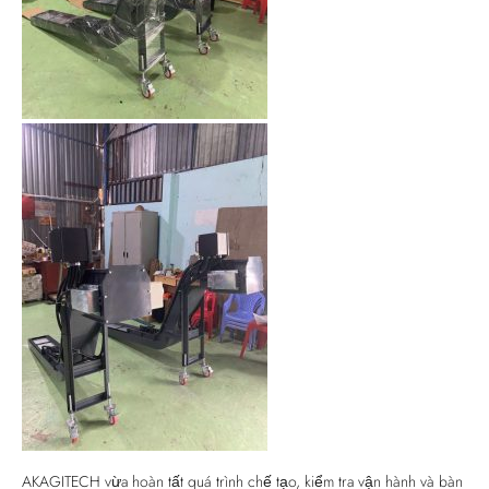
AKAGITECH vừa hoàn tất quá trình chế tạo, kiểm tra vận hành và bàn