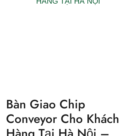
HÀNG TẠI HÀ NỘI
Bàn Giao Chip
Conveyor Cho Khách
Hàng Tại Hà Nội –