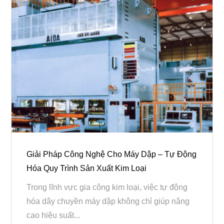
Giải Pháp Công Nghệ Cho Máy Dập – Tự Động
Hóa Quy Trình Sản Xuất Kim Loại
Trong lĩnh vực gia công kim loại, việc tự động
hóa dây chuyền máy dập không chỉ giúp nâng
cao hiệu suất...