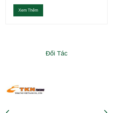
Xem Thêm
Đối Tác