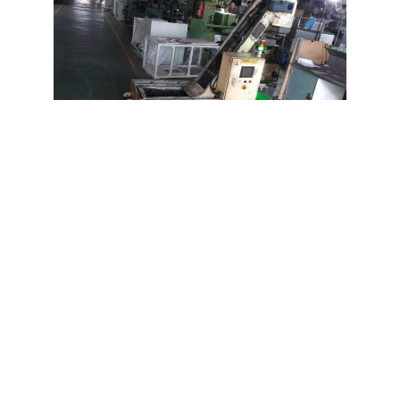
Chia sẻ baì viết
Facebook
Twitter
Pinterest