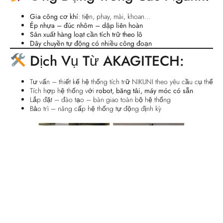
Gia công cơ khí
: tiện, phay, mài, khoan…
Ép nhựa – đúc nhôm – dập liên hoàn
Sản xuất hàng loạt cần tích trữ theo lô
Dây chuyền tự động có nhiều công đoạn
Dịch Vụ Từ AKAGITECH:
Tư vấn – thiết kế hệ thống tích trữ NIKUNI theo yêu cầu cụ thể
Tích hợp hệ thống với
robot, băng tải, máy móc có sẵn
Lắp đặt – đào tạo – bàn giao toàn bộ hệ thống
Bảo trì – nâng cấp hệ thống tự động định kỳ