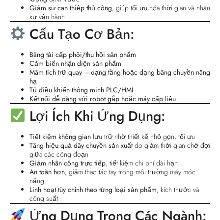
Giảm sự can thiệp thủ công
, giúp tối ưu hóa thời gian và nhân
sự vận hành
Cấu Tạo Cơ Bản:
Băng tải cấp phôi/thu hồi sản phẩm
Cảm biến nhận diện sản phẩm
Mâm tích trữ quay – dạng tầng hoặc dạng băng chuyền nâng
hạ
Tủ điều khiển thông minh PLC/HMI
Kết nối dễ dàng với robot gắp hoặc máy cấp liệu
Lợi Ích Khi Ứng Dụng:
Tiết kiệm không gian
lưu trữ nhờ thiết kế nhỏ gọn, tối ưu
Tăng hiệu quả dây chuyền sản xuất
do giảm thời gian chờ đợi
giữa các công đoạn
Giảm nhân công trực tiếp
, tiết kiệm chi phí dài hạn
An toàn hơn
, giảm thao tác tay trong môi trường máy móc
nặng
Linh hoạt tùy chỉnh theo từng loại sản phẩm
, kích thước và
công suất
Ứng Dụng Trong Các Ngành: