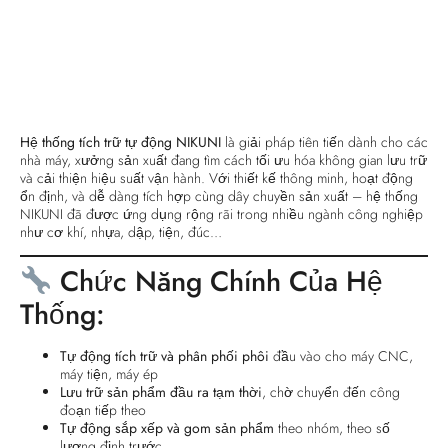
Hệ thống tích trữ tự động NIKUNI
là giải pháp tiên tiến dành cho các
nhà máy, xưởng sản xuất đang tìm cách tối ưu hóa không gian lưu trữ
và cải thiện hiệu suất vận hành. Với thiết kế thông minh, hoạt động
ổn định, và dễ dàng tích hợp cùng dây chuyền sản xuất – hệ thống
NIKUNI đã được ứng dụng rộng rãi trong nhiều ngành công nghiệp
như cơ khí, nhựa, dập, tiện, đúc…
Chức Năng Chính Của Hệ
Thống:
Tự động tích trữ và phân phối phôi
đầu vào cho máy CNC,
máy tiện, máy ép
Lưu trữ sản phẩm đầu ra tạm thời
, chờ chuyển đến công
đoạn tiếp theo
Tự động sắp xếp và gom sản phẩm
theo nhóm, theo số
lượng định trước