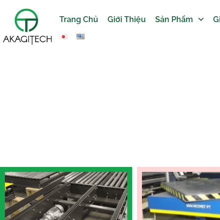
Trang Chủ
Giới Thiệu
Sản Phẩm
G