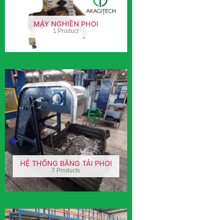
MÁY NGHIỀN PHOI
1 Product
HỆ THỐNG BĂNG TẢI PHOI
7 Products