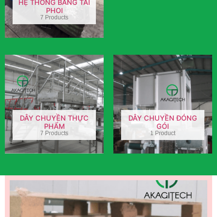
HỆ THỐNG BĂNG TẢI
PHOI
7 Products
DÂY CHUYỀN THỰC
DÂY CHUYỀN ĐÓNG
PHẨM
GÓI
7 Products
1 Product