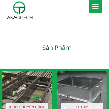
Sản Phẩm
XÍCH CHUYỂN ĐỘNG
XE ĐẨY