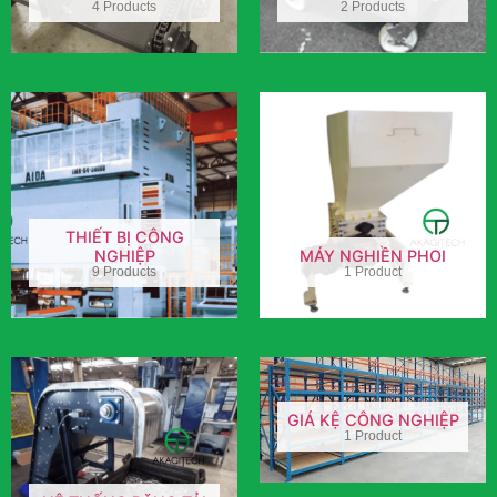
4 Products
2 Products
THIẾT BỊ CÔNG
NGHIỆP
MÁY NGHIỀN PHOI
9 Products
1 Product
GIÁ KỆ CÔNG NGHIỆP
1 Product