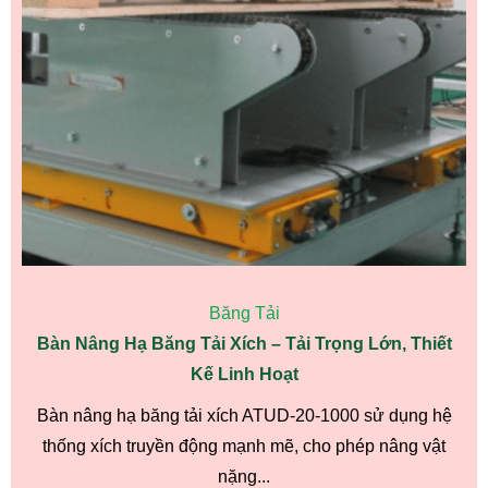
Băng Tải
Bàn Nâng Hạ Băng Tải Xích – Tải Trọng Lớn, Thiết
Kế Linh Hoạt
Bàn nâng hạ băng tải xích ATUD-20-1000 sử dụng hệ
thống xích truyền động mạnh mẽ, cho phép nâng vật
nặng...