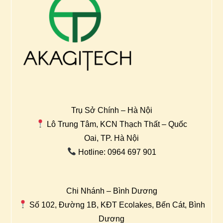
Trụ Sở Chính – Hà Nội
Lô Trung Tâm, KCN Thạch Thất – Quốc
Oai, TP. Hà Nội
Hotline: 0964 697 901
Chi Nhánh – Bình Dương
Số 102, Đường 1B, KĐT Ecolakes, Bến Cát, Bình
Dương