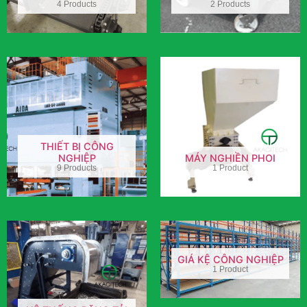
4 Products
2 Products
THIẾT BỊ CÔNG
NGHIỆP
MÁY NGHIỀN PHOI
9 Products
1 Product
GIÁ KỆ CÔNG NGHIỆP
1 Product