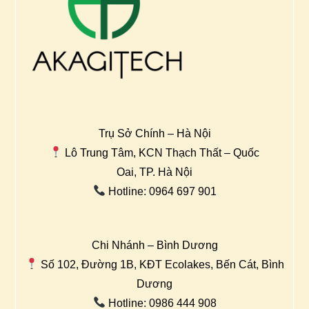
Trụ Sở Chính – Hà Nội
Lô Trung Tâm, KCN Thạch Thất – Quốc
Oai, TP. Hà Nội
Hotline: 0964 697 901
Chi Nhánh – Bình Dương
Số 102, Đường 1B, KĐT Ecolakes, Bến Cát, Bình
Dương
Hotline: 0986 444 908