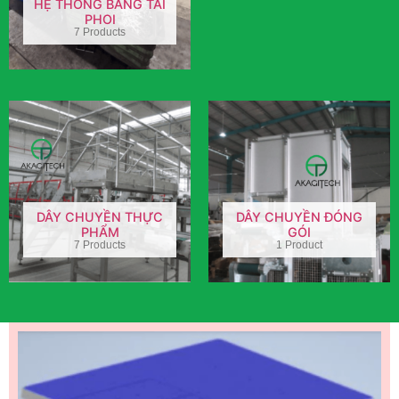
HỆ THỐNG BĂNG TẢI
PHOI
7 Products
DÂY CHUYỀN THỰC
DÂY CHUYỀN ĐÓNG
PHẨM
GÓI
7 Products
1 Product