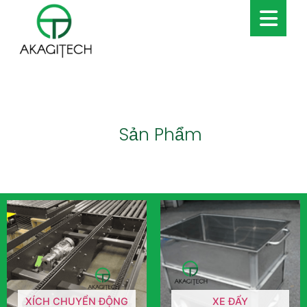
Sản Phẩm
XÍCH CHUYỂN ĐỘNG
XE ĐẨY