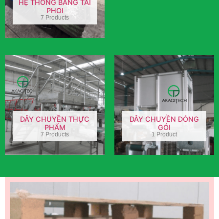
HỆ THỐNG BĂNG TẢI
PHOI
7 Products
DÂY CHUYỀN THỰC
DÂY CHUYỀN ĐÓNG
PHẨM
GÓI
7 Products
1 Product