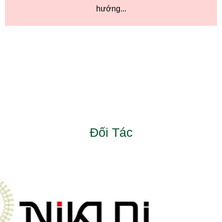
hướng...
Đối Tác