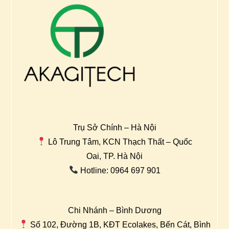
Trụ Sở Chính – Hà Nội
Lô Trung Tâm, KCN Thạch Thất – Quốc
Oai, TP. Hà Nội
Hotline: 0964 697 901
Chi Nhánh – Bình Dương
Số 102, Đường 1B, KĐT Ecolakes, Bến Cát, Bình