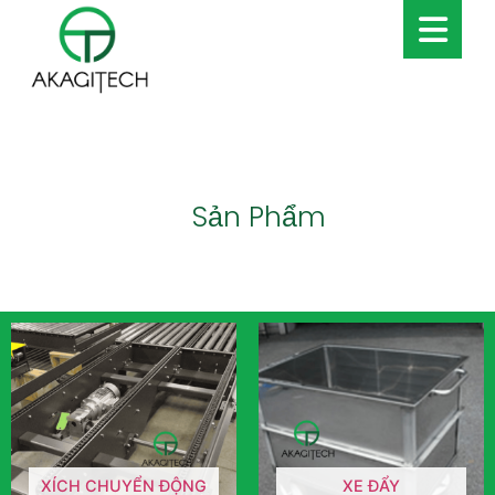
Sản Phẩm
XÍCH CHUYỂN ĐỘNG
XE ĐẨY