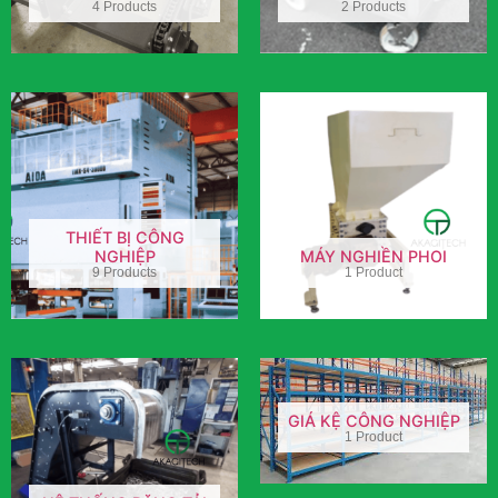
4 Products
2 Products
THIẾT BỊ CÔNG
NGHIỆP
MÁY NGHIỀN PHOI
9 Products
1 Product
GIÁ KỆ CÔNG NGHIỆP
1 Product