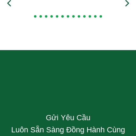
Gửi Yêu Cầu
Luôn Sẵn Sàng Đồng Hành Cùng