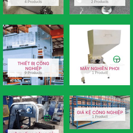
4 Products
2 Products
THIẾT BỊ CÔNG
NGHIỆP
MÁY NGHIỀN PHOI
9 Products
1 Product
GIÁ KỆ CÔNG NGHIỆP
1 Product