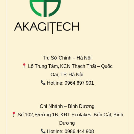
Trụ Sở Chính – Hà Nội
Lô Trung Tâm, KCN Thạch Thất – Quốc
Oai, TP. Hà Nội
Hotline: 0964 697 901
Chi Nhánh – Bình Dương
Số 102, Đường 1B, KĐT Ecolakes, Bến Cát, Bình
Dương
Hotline: 0986 444 908