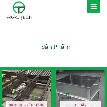
Sản Phẩm
XÍCH CHUYỂN ĐỘNG
XE ĐẨY