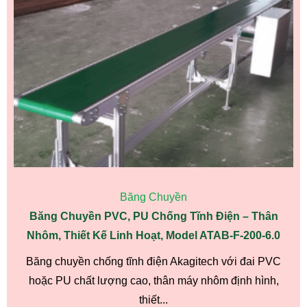
Băng Chuyền
Băng Chuyền PVC, PU Chống Tĩnh Điện – Thân
Nhôm, Thiết Kế Linh Hoạt, Model ATAB-F-200-6.0
Băng chuyền chống tĩnh điện Akagitech với đai PVC
hoặc PU chất lượng cao, thân máy nhôm định hình,
thiết...