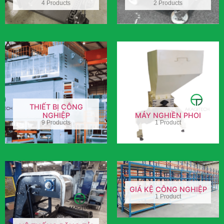
4 Products
2 Products
THIẾT BỊ CÔNG
NGHIỆP
MÁY NGHIỀN PHOI
9 Products
1 Product
GIÁ KỆ CÔNG NGHIỆP
1 Product