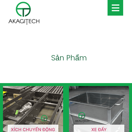
Sản Phẩm
XÍCH CHUYỂN ĐỘNG
XE ĐẨY