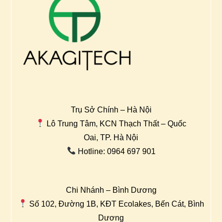
Trụ Sở Chính – Hà Nội
Lô Trung Tâm, KCN Thạch Thất – Quốc
Oai, TP. Hà Nội
Hotline: 0964 697 901
Chi Nhánh – Bình Dương
Số 102, Đường 1B, KĐT Ecolakes, Bến Cát, Bình
Dương