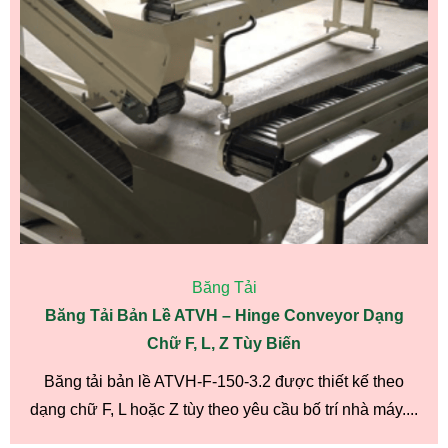
Băng Tải
Băng Tải Bản Lề ATVH – Hinge Conveyor Dạng
Chữ F, L, Z Tùy Biến
Băng tải bản lề ATVH-F-150-3.2 được thiết kế theo
dạng chữ F, L hoặc Z tùy theo yêu cầu bố trí nhà máy....