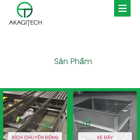
Sản Phẩm
XÍCH CHUYỂN ĐỘNG
XE ĐẨY