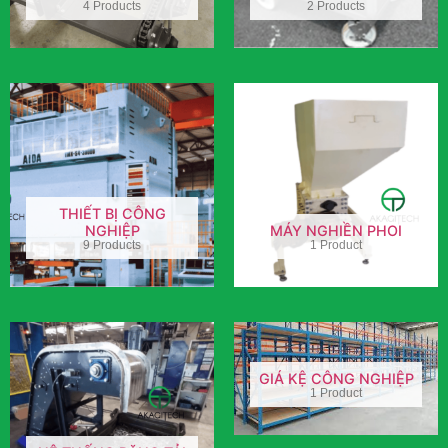
4 Products
2 Products
THIẾT BỊ CÔNG
NGHIỆP
MÁY NGHIỀN PHOI
9 Products
1 Product
GIÁ KỆ CÔNG NGHIỆP
1 Product