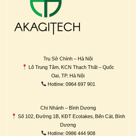
Trụ Sở Chính – Hà Nội
Lô Trung Tâm, KCN Thạch Thất – Quốc
Oai, TP. Hà Nội
Hotline: 0964 697 901
Chi Nhánh – Bình Dương
Số 102, Đường 1B, KĐT Ecolakes, Bến Cát, Bình
Dương
Hotline: 0986 444 908