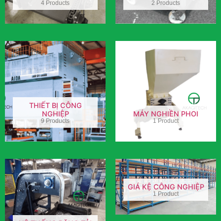
4 Products
2 Products
THIẾT BỊ CÔNG
NGHIỆP
MÁY NGHIỀN PHOI
9 Products
1 Product
GIÁ KỆ CÔNG NGHIỆP
1 Product