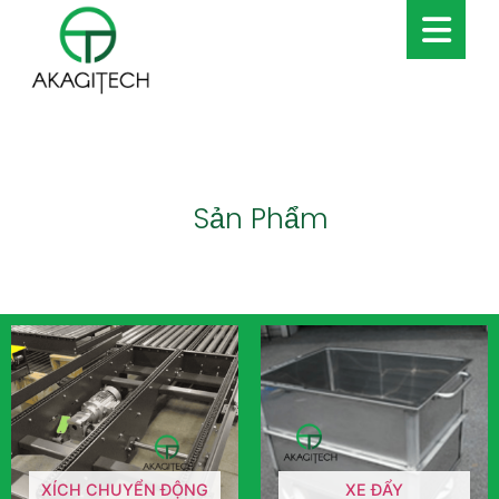
Sản Phẩm
XÍCH CHUYỂN ĐỘNG
XE ĐẨY