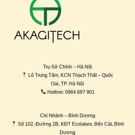
Trụ Sở Chính – Hà Nội
Lô Trung Tâm, KCN Thạch Thất – Quốc
Oai, TP. Hà Nội
Hotline: 0964 697 901
Chi Nhánh – Bình Dương
Số 102, Đường 1B, KĐT Ecolakes, Bến Cát, Bình
Dương