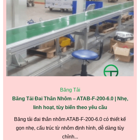
Băng Tải
Băng Tải Đai Thân Nhôm – ATAB-F-200-6.0 | Nhẹ,
linh hoạt, tùy biến theo yêu cầu
Băng tải đai thân nhôm ATAB-F-200-6.0 có thiết kế
gọn nhẹ, cấu trúc từ nhôm định hình, dễ dàng tùy
chỉnh...