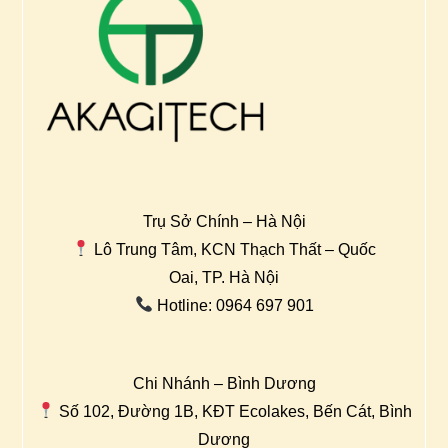
Trụ Sở Chính – Hà Nội
Lô Trung Tâm, KCN Thạch Thất – Quốc
Oai, TP. Hà Nội
Hotline: 0964 697 901
Chi Nhánh – Bình Dương
Số 102, Đường 1B, KĐT Ecolakes, Bến Cát, Bình
Dương