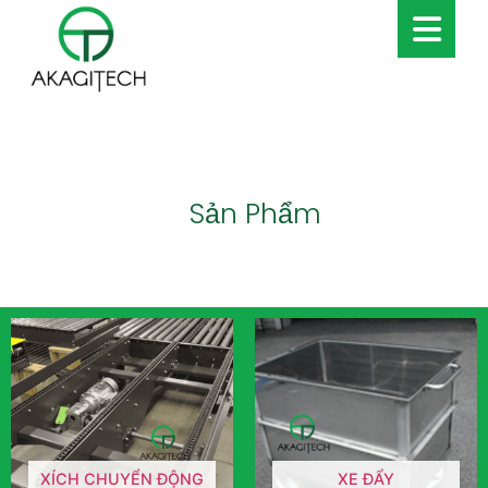
Sản Phẩm
XÍCH CHUYỂN ĐỘNG
XE ĐẨY