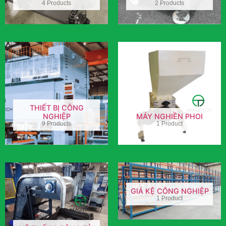
4 Products
2 Products
THIẾT BỊ CÔNG
NGHIỆP
MÁY NGHIỀN PHOI
9 Products
1 Product
GIÁ KỆ CÔNG NGHIỆP
1 Product