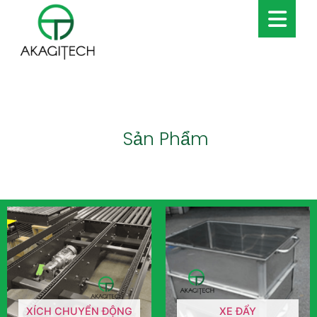
Sản Phẩm
XÍCH CHUYỂN ĐỘNG
XE ĐẨY