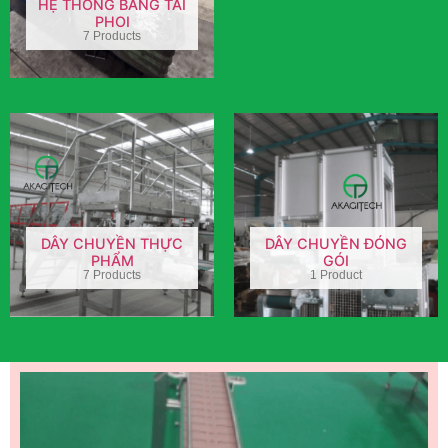
HỆ THỐNG BĂNG TẢI
PHOI
7 Products
DÂY CHUYỀN THỰC
DÂY CHUYỀN ĐÓNG
PHẨM
GÓI
7 Products
1 Product