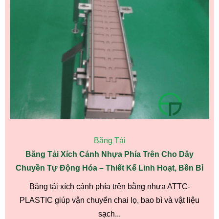
Băng Tải
Băng Tải Xích Cánh Nhựa Phía Trên Cho Dây
Chuyền Tự Động Hóa – Thiết Kế Linh Hoạt, Bền Bỉ
Băng tải xích cánh phía trên bằng nhựa ATTC-
PLASTIC giúp vận chuyển chai lọ, bao bì và vật liệu
sạch...