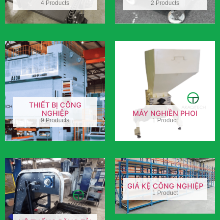
4 Products
2 Products
THIẾT BỊ CÔNG
NGHIỆP
MÁY NGHIỀN PHOI
9 Products
1 Product
GIÁ KỆ CÔNG NGHIỆP
1 Product