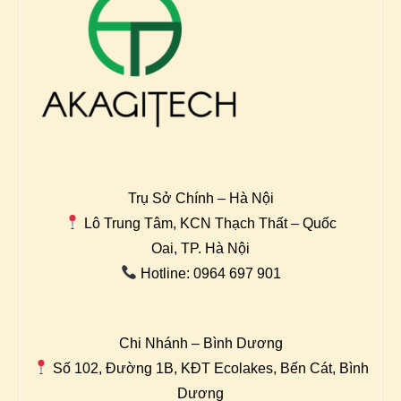
Trụ Sở Chính – Hà Nội
Lô Trung Tâm, KCN Thạch Thất – Quốc
Oai, TP. Hà Nội
Hotline: 0964 697 901
Chi Nhánh – Bình Dương
Số 102, Đường 1B, KĐT Ecolakes, Bến Cát, Bình
Dương