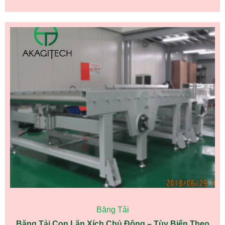
Băng Tải
Băng Tải Con Lăn Xích Chủ Động – Tùy Biến Theo