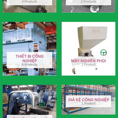
4 Products
2 Products
THIẾT BỊ CÔNG
NGHIỆP
MÁY NGHIỀN PHOI
9 Products
1 Product
GIÁ KỆ CÔNG NGHIỆP
1 Product