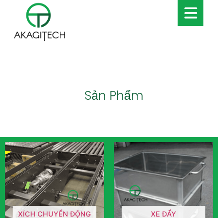
Sản Phẩm
XÍCH CHUYỂN ĐỘNG
XE ĐẨY