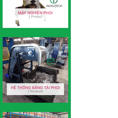
MÁY NGHIỀN PHOI
1 Product
HỆ THỐNG BĂNG TẢI PHOI
7 Products