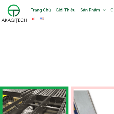
Trang Chủ
Giới Thiệu
Sản Phẩm
G