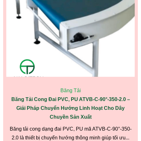
Băng Tải
Băng Tải Cong Đai PVC, PU ATVB-C-90°-350-2.0 –
Giải Pháp Chuyển Hướng Linh Hoạt Cho Dây
Chuyền Sản Xuất
Băng tải cong dạng đai PVC, PU mã ATVB-C-90°-350-
2.0 là thiết bị chuyển hướng thông minh giúp tối ưu...