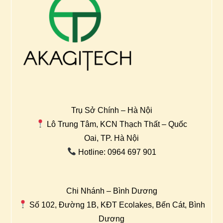
Trụ Sở Chính – Hà Nội
Lô Trung Tâm, KCN Thạch Thất – Quốc
Oai, TP. Hà Nội
Hotline: 0964 697 901
Chi Nhánh – Bình Dương
Số 102, Đường 1B, KĐT Ecolakes, Bến Cát, Bình
Dương