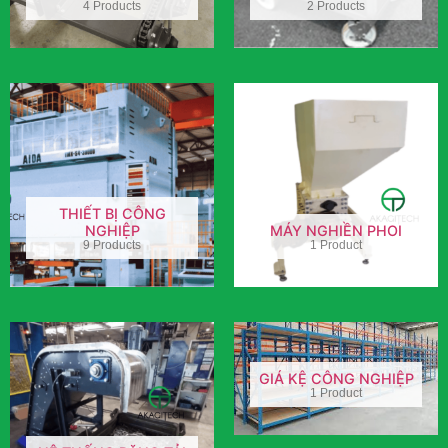
4 Products
2 Products
THIẾT BỊ CÔNG
NGHIỆP
MÁY NGHIỀN PHOI
9 Products
1 Product
GIÁ KỆ CÔNG NGHIỆP
1 Product