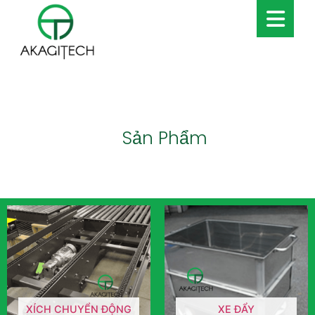
Sản Phẩm
XÍCH CHUYỂN ĐỘNG
XE ĐẨY