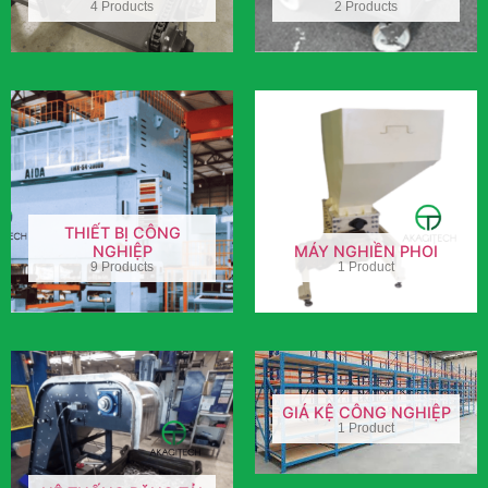
4 Products
2 Products
THIẾT BỊ CÔNG
NGHIỆP
MÁY NGHIỀN PHOI
9 Products
1 Product
GIÁ KỆ CÔNG NGHIỆP
1 Product