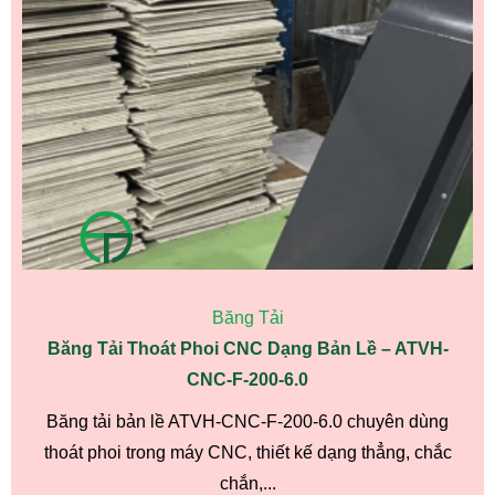
Băng Tải
Băng Tải Thoát Phoi CNC Dạng Bản Lề – ATVH-
CNC-F-200-6.0
Băng tải bản lề ATVH-CNC-F-200-6.0 chuyên dùng
thoát phoi trong máy CNC, thiết kế dạng thẳng, chắc
chắn,...