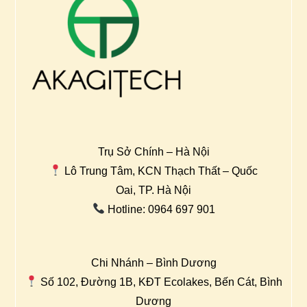
Trụ Sở Chính – Hà Nội
Lô Trung Tâm, KCN Thạch Thất – Quốc
Oai, TP. Hà Nội
Hotline: 0964 697 901
Chi Nhánh – Bình Dương
Số 102, Đường 1B, KĐT Ecolakes, Bến Cát, Bình
Dương