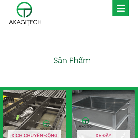
Sản Phẩm
XÍCH CHUYỂN ĐỘNG
XE ĐẨY