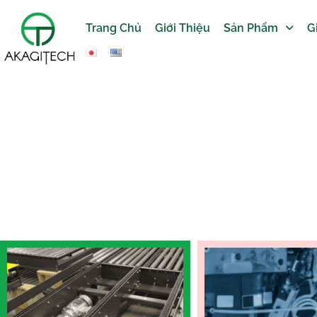
Trang Chủ
Giới Thiệu
Sản Phẩm
G