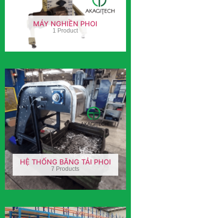
MÁY NGHIỀN PHOI
1 Product
HỆ THỐNG BĂNG TẢI PHOI
7 Products