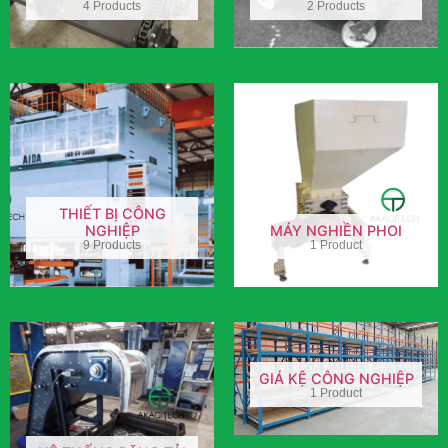
4 Products
2 Products
THIẾT BỊ CÔNG
NGHIỆP
MÁY NGHIỀN PHOI
9 Products
1 Product
GIÁ KỆ CÔNG NGHIỆP
1 Product