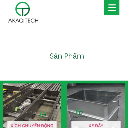
Sản Phẩm
XÍCH CHUYỂN ĐỘNG
XE ĐẨY