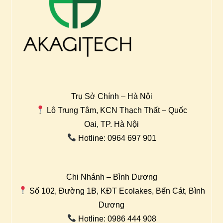
Trụ Sở Chính – Hà Nội
Lô Trung Tâm, KCN Thạch Thất – Quốc
Oai, TP. Hà Nội
Hotline: 0964 697 901
Chi Nhánh – Bình Dương
Số 102, Đường 1B, KĐT Ecolakes, Bến Cát, Bình
Dương
Hotline: 0986 444 908