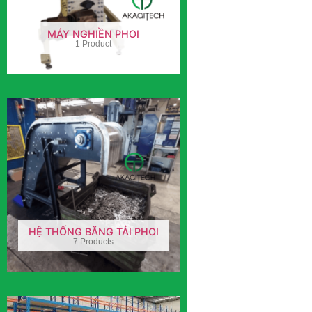
MÁY NGHIỀN PHOI
1 Product
HỆ THỐNG BĂNG TẢI PHOI
7 Products