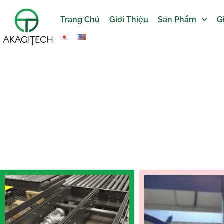
Trang Chủ
Giới Thiệu
Sản Phẩm
G