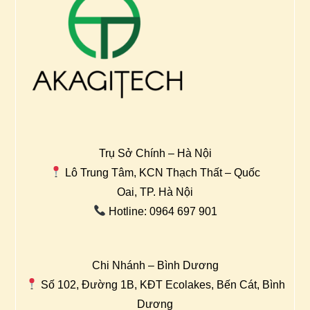
Trụ Sở Chính – Hà Nội
Lô Trung Tâm, KCN Thạch Thất – Quốc
Oai, TP. Hà Nội
Hotline: 0964 697 901
Chi Nhánh – Bình Dương
Số 102, Đường 1B, KĐT Ecolakes, Bến Cát, Bình
Dương