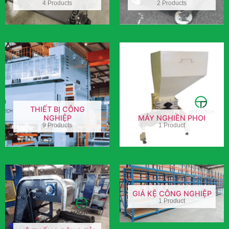
4 Products
2 Products
THIẾT BỊ CÔNG
NGHIỆP
MÁY NGHIỀN PHOI
9 Products
1 Product
GIÁ KỆ CÔNG NGHIỆP
1 Product