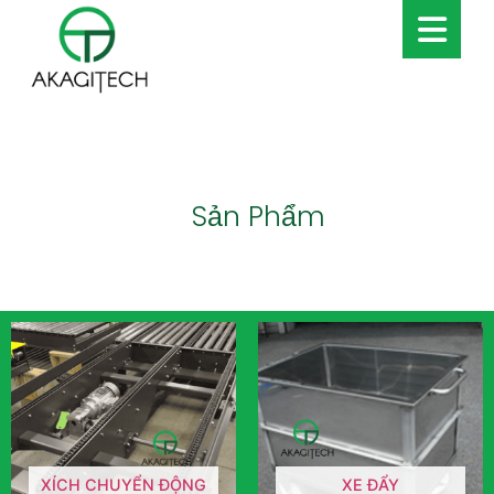
Sản Phẩm
XÍCH CHUYỂN ĐỘNG
XE ĐẨY