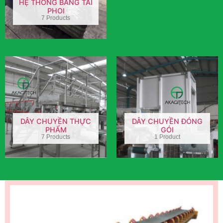
HỆ THỐNG BĂNG TẢI
PHOI
7 Products
DÂY CHUYỀN THỰC
DÂY CHUYỀN ĐÓNG
PHẨM
GÓI
7 Products
1 Product