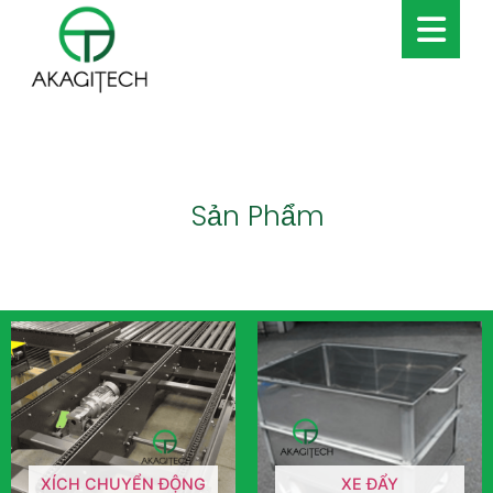
Sản Phẩm
XÍCH CHUYỂN ĐỘNG
XE ĐẨY