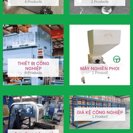
4 Products
2 Products
THIẾT BỊ CÔNG
NGHIỆP
MÁY NGHIỀN PHOI
9 Products
1 Product
GIÁ KỆ CÔNG NGHIỆP
1 Product