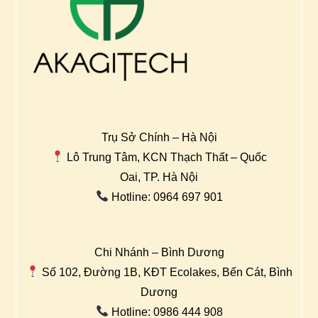
Trụ Sở Chính – Hà Nội
Lô Trung Tâm, KCN Thạch Thất – Quốc
Oai, TP. Hà Nội
Hotline: 0964 697 901
Chi Nhánh – Bình Dương
Số 102, Đường 1B, KĐT Ecolakes, Bến Cát, Bình
Dương
Hotline: 0986 444 908