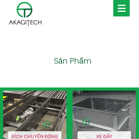
Sản Phẩm
XÍCH CHUYỂN ĐỘNG
XE ĐẨY