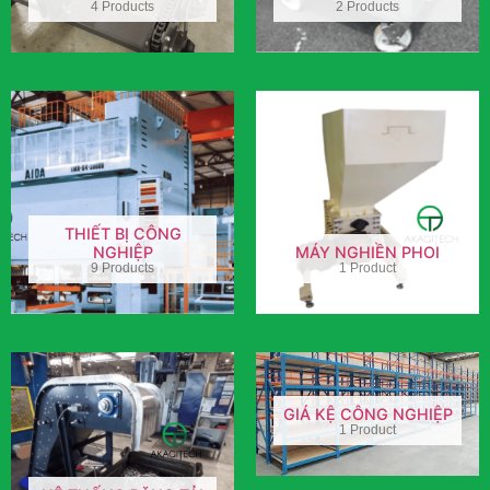
4 Products
2 Products
THIẾT BỊ CÔNG
NGHIỆP
MÁY NGHIỀN PHOI
9 Products
1 Product
GIÁ KỆ CÔNG NGHIỆP
1 Product