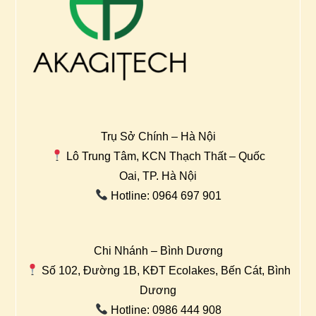
Trụ Sở Chính – Hà Nội
Lô Trung Tâm, KCN Thạch Thất – Quốc
Oai, TP. Hà Nội
Hotline: 0964 697 901
Chi Nhánh – Bình Dương
Số 102, Đường 1B, KĐT Ecolakes, Bến Cát, Bình
Dương
Hotline: 0986 444 908