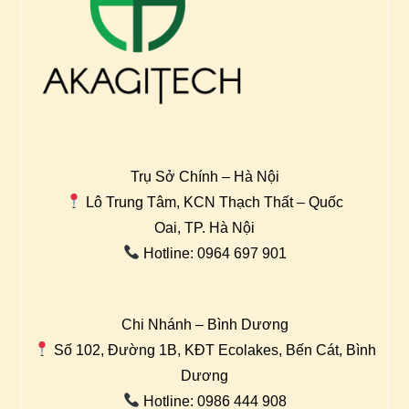
Trụ Sở Chính – Hà Nội
Lô Trung Tâm, KCN Thạch Thất – Quốc
Oai, TP. Hà Nội
Hotline: 0964 697 901
Chi Nhánh – Bình Dương
Số 102, Đường 1B, KĐT Ecolakes, Bến Cát, Bình
Dương
Hotline: 0986 444 908