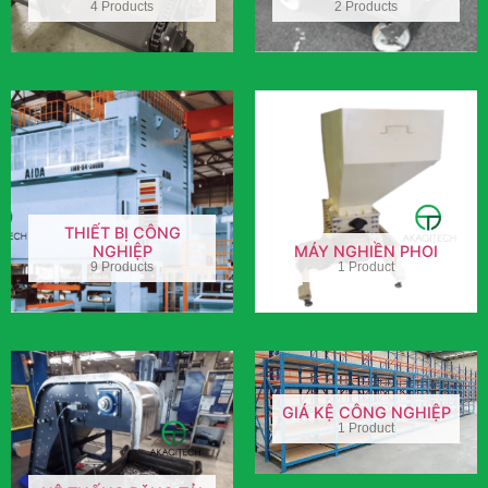
4 Products
2 Products
THIẾT BỊ CÔNG
NGHIỆP
MÁY NGHIỀN PHOI
9 Products
1 Product
GIÁ KỆ CÔNG NGHIỆP
1 Product