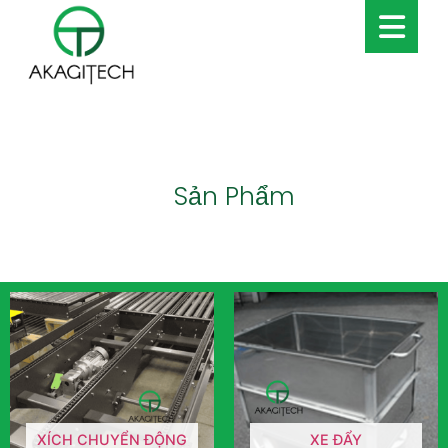
Sản Phẩm
XÍCH CHUYỂN ĐỘNG
XE ĐẨY