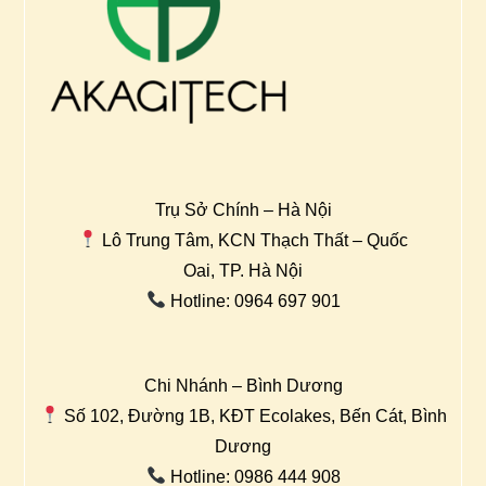
Trụ Sở Chính – Hà Nội
Lô Trung Tâm, KCN Thạch Thất – Quốc
Oai, TP. Hà Nội
Hotline: 0964 697 901
Chi Nhánh – Bình Dương
Số 102, Đường 1B, KĐT Ecolakes, Bến Cát, Bình
Dương
Hotline: 0986 444 908