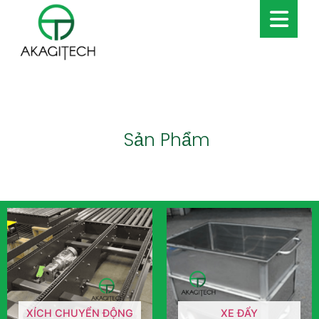
Sản Phẩm
XÍCH CHUYỂN ĐỘNG
XE ĐẨY