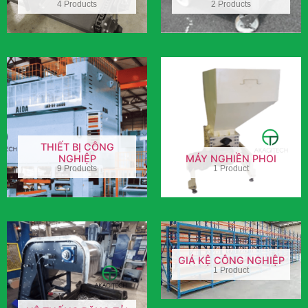
4 Products
2 Products
THIẾT BỊ CÔNG
NGHIỆP
MÁY NGHIỀN PHOI
9 Products
1 Product
GIÁ KỆ CÔNG NGHIỆP
1 Product