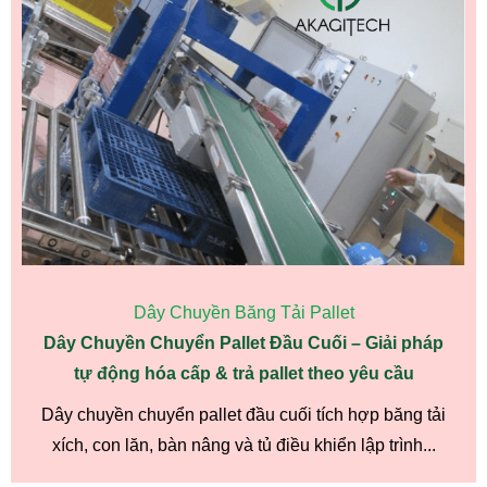
Dây Chuyền Băng Tải Pallet
Dây Chuyền Chuyển Pallet Đầu Cuối – Giải pháp
tự động hóa cấp & trả pallet theo yêu cầu
Dây chuyền chuyển pallet đầu cuối tích hợp băng tải
xích, con lăn, bàn nâng và tủ điều khiển lập trình...