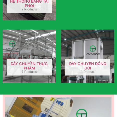
HỆ THỐNG BĂNG TẢI
PHOI
7 Products
DÂY CHUYỀN THỰC
DÂY CHUYỀN ĐÓNG
PHẨM
GÓI
7 Products
1 Product