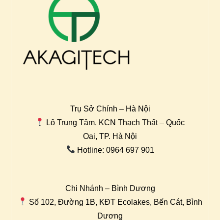
Trụ Sở Chính – Hà Nội
Lô Trung Tâm, KCN Thạch Thất – Quốc
Oai, TP. Hà Nội
Hotline: 0964 697 901
Chi Nhánh – Bình Dương
Số 102, Đường 1B, KĐT Ecolakes, Bến Cát, Bình
Dương