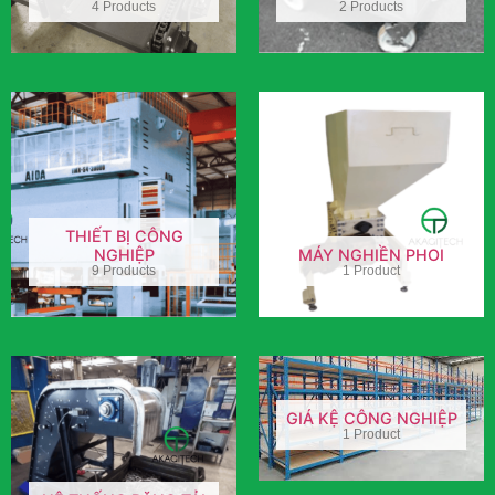
4 Products
2 Products
THIẾT BỊ CÔNG
NGHIỆP
MÁY NGHIỀN PHOI
9 Products
1 Product
GIÁ KỆ CÔNG NGHIỆP
1 Product