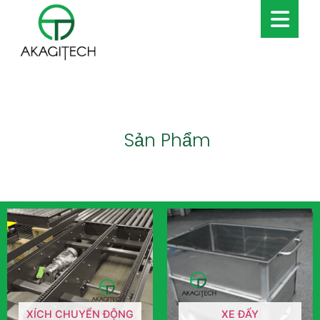
Sản Phẩm
XÍCH CHUYỂN ĐỘNG
XE ĐẨY