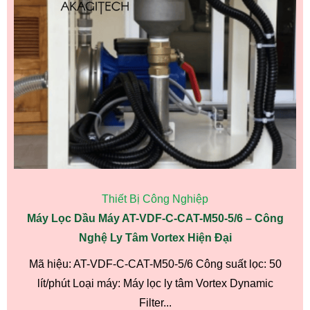
Thiết Bị Công Nghiệp
Máy Lọc Dầu Máy AT-VDF-C-CAT-M50-5/6 – Công
Nghệ Ly Tâm Vortex Hiện Đại
Mã hiệu: AT-VDF-C-CAT-M50-5/6 Công suất lọc: 50
lít/phút Loại máy: Máy lọc ly tâm Vortex Dynamic
Filter...