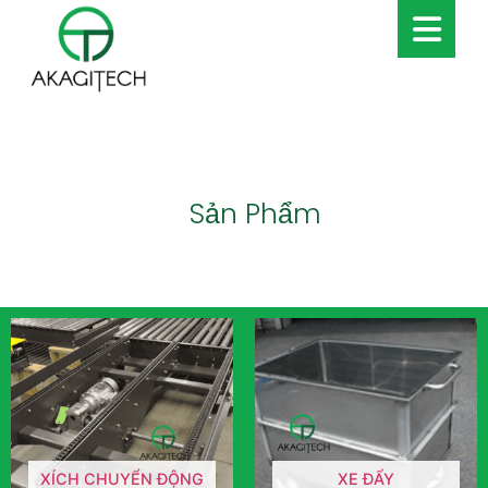
Sản Phẩm
XÍCH CHUYỂN ĐỘNG
XE ĐẨY