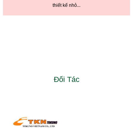
thiết kế nhỏ...
Đối Tác