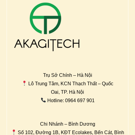
Trụ Sở Chính – Hà Nội
Lô Trung Tâm, KCN Thạch Thất – Quốc
Oai, TP. Hà Nội
Hotline: 0964 697 901
Chi Nhánh – Bình Dương
Số 102, Đường 1B, KĐT Ecolakes, Bến Cát, Bình