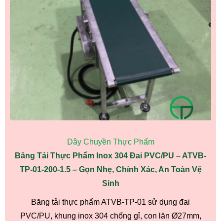
Dây Chuyền Thực Phẩm
Băng Tải Thực Phẩm Inox 304 Đai PVC/PU – ATVB-
TP-01-200-1.5 – Gọn Nhẹ, Chính Xác, An Toàn Vệ
Sinh
Băng tải thực phẩm ATVB-TP-01 sử dụng đai
PVC/PU, khung inox 304 chống gỉ, con lăn Ø27mm,