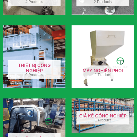
4 Products
2 Products
THIẾT BỊ CÔNG
NGHIỆP
MÁY NGHIỀN PHOI
9 Products
1 Product
GIÁ KỆ CÔNG NGHIỆP
1 Product