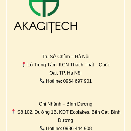
Trụ Sở Chính – Hà Nội
Lô Trung Tâm, KCN Thạch Thất – Quốc
Oai, TP. Hà Nội
Hotline: 0964 697 901
Chi Nhánh – Bình Dương
Số 102, Đường 1B, KĐT Ecolakes, Bến Cát, Bình
Dương
Hotline: 0986 444 908