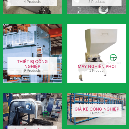
4 Products
2 Products
THIẾT BỊ CÔNG
NGHIỆP
MÁY NGHIỀN PHOI
9 Products
1 Product
GIÁ KỆ CÔNG NGHIỆP
1 Product