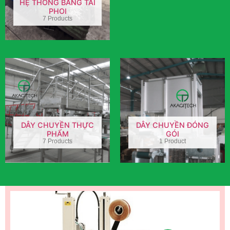
HỆ THỐNG BĂNG TẢI
PHOI
7 Products
DÂY CHUYỀN THỰC
DÂY CHUYỀN ĐÓNG
PHẨM
GÓI
7 Products
1 Product