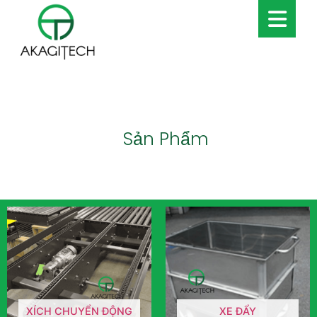
Sản Phẩm
XÍCH CHUYỂN ĐỘNG
XE ĐẨY