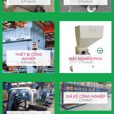
4 Products
2 Products
THIẾT BỊ CÔNG
NGHIỆP
MÁY NGHIỀN PHOI
9 Products
1 Product
GIÁ KỆ CÔNG NGHIỆP
1 Product