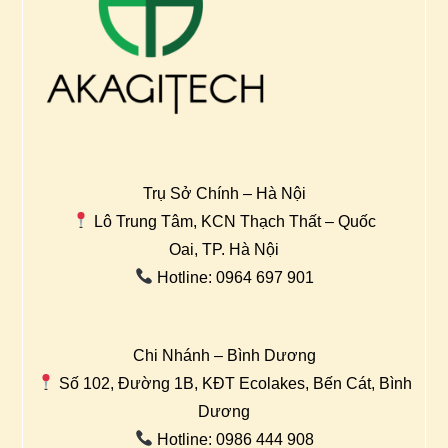
Trụ Sở Chính – Hà Nội
Lô Trung Tâm, KCN Thạch Thất – Quốc
Oai, TP. Hà Nội
Hotline: 0964 697 901
Chi Nhánh – Bình Dương
Số 102, Đường 1B, KĐT Ecolakes, Bến Cát, Bình
Dương
Hotline: 0986 444 908