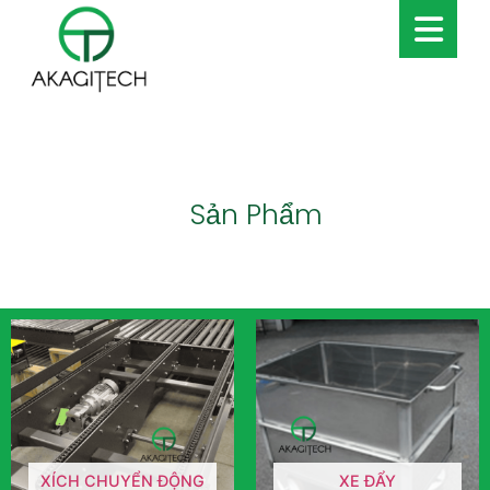
Sản Phẩm
XÍCH CHUYỂN ĐỘNG
XE ĐẨY