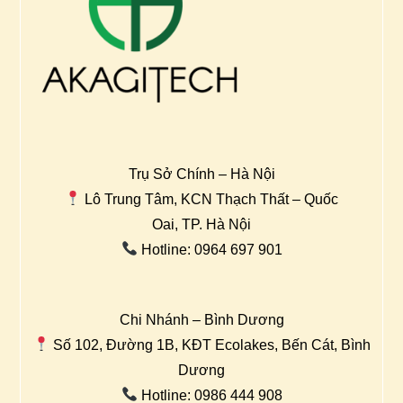
Trụ Sở Chính – Hà Nội
Lô Trung Tâm, KCN Thạch Thất – Quốc
Oai, TP. Hà Nội
Hotline: 0964 697 901
Chi Nhánh – Bình Dương
Số 102, Đường 1B, KĐT Ecolakes, Bến Cát, Bình
Dương
Hotline: 0986 444 908