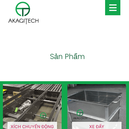
Sản Phẩm
XÍCH CHUYỂN ĐỘNG
XE ĐẨY