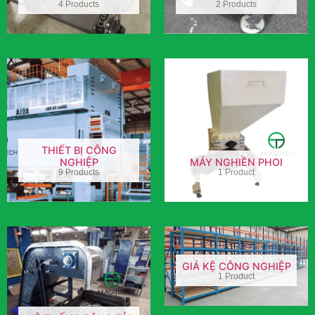
4 Products
2 Products
THIẾT BỊ CÔNG
NGHIỆP
MÁY NGHIỀN PHOI
9 Products
1 Product
GIÁ KỆ CÔNG NGHIỆP
1 Product