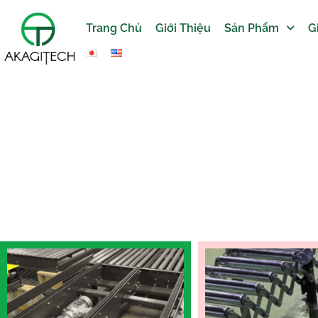
Trang Chủ
Giới Thiệu
Sản Phẩm
G