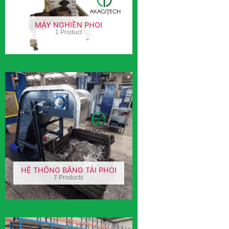
MÁY NGHIỀN PHOI
1 Product
HỆ THỐNG BĂNG TẢI PHOI
7 Products