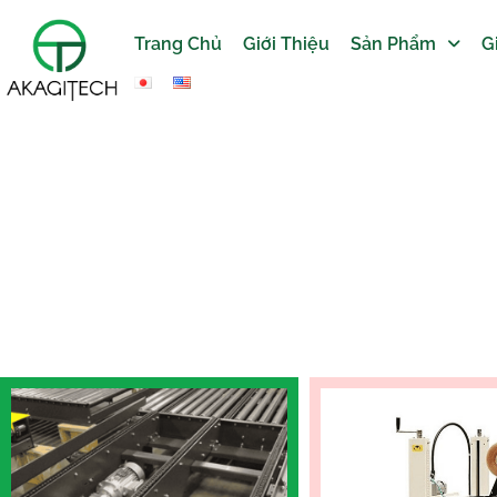
Trang Chủ
Giới Thiệu
Sản Phẩm
G