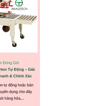
n Đóng Gói
ton Tự Động – Giải
hanh & Chính Xác
on tự động hoặc bán
chuyên dụng cho dây
i hàng hóa,...