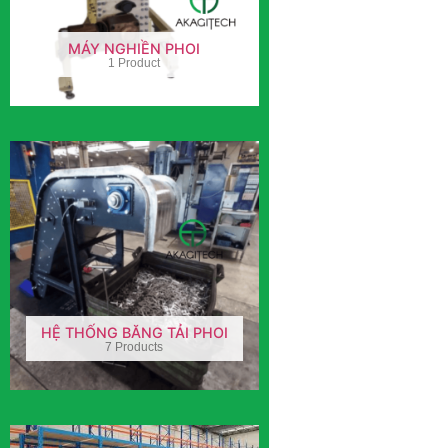
MÁY NGHIỀN PHOI
1 Product
HỆ THỐNG BĂNG TẢI PHOI
7 Products