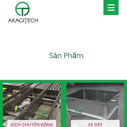
Sản Phẩm
XÍCH CHUYỂN ĐỘNG
XE ĐẨY