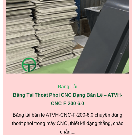
Băng Tải
Băng Tải Thoát Phoi CNC Dạng Bản Lề – ATVH-
CNC-F-200-6.0
Băng tải bản lề ATVH-CNC-F-200-6.0 chuyên dùng
thoát phoi trong máy CNC, thiết kế dạng thẳng, chắc
chắn,...