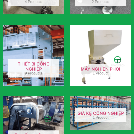
4 Products
2 Products
THIẾT BỊ CÔNG
NGHIỆP
MÁY NGHIỀN PHOI
9 Products
1 Product
GIÁ KỆ CÔNG NGHIỆP
1 Product