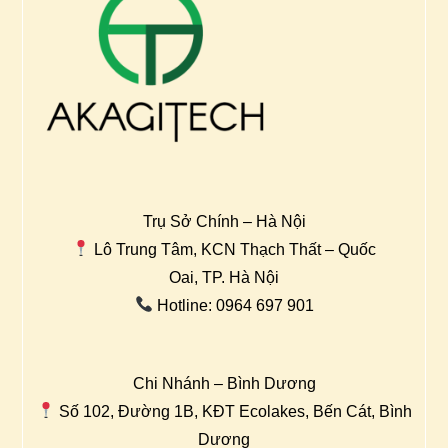
Trụ Sở Chính – Hà Nội
Lô Trung Tâm, KCN Thạch Thất – Quốc
Oai, TP. Hà Nội
Hotline: 0964 697 901
Chi Nhánh – Bình Dương
Số 102, Đường 1B, KĐT Ecolakes, Bến Cát, Bình
Dương