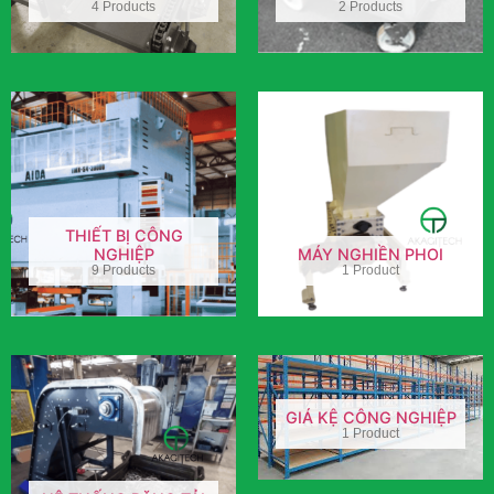
4 Products
2 Products
THIẾT BỊ CÔNG
NGHIỆP
MÁY NGHIỀN PHOI
9 Products
1 Product
GIÁ KỆ CÔNG NGHIỆP
1 Product