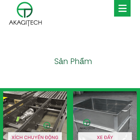
Sản Phẩm
XÍCH CHUYỂN ĐỘNG
XE ĐẨY