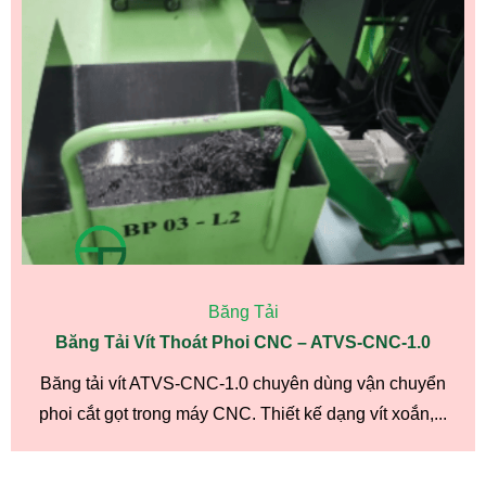
Băng Tải
Băng Tải Vít Thoát Phoi CNC – ATVS-CNC-1.0
Băng tải vít ATVS-CNC-1.0 chuyên dùng vận chuyển
phoi cắt gọt trong máy CNC. Thiết kế dạng vít xoắn,...