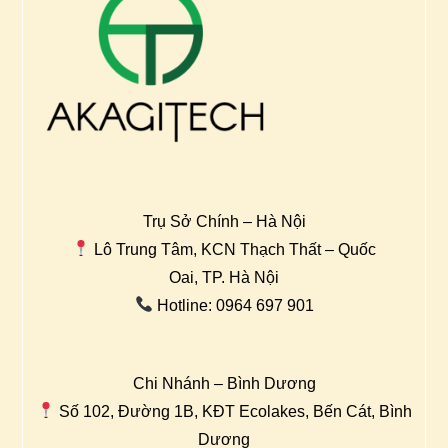
Trụ Sở Chính – Hà Nội
Lô Trung Tâm, KCN Thạch Thất – Quốc
Oai, TP. Hà Nội
Hotline: 0964 697 901
Chi Nhánh – Bình Dương
Số 102, Đường 1B, KĐT Ecolakes, Bến Cát, Bình
Dương