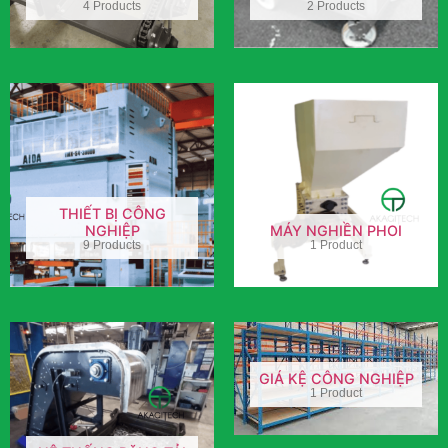
4 Products
2 Products
THIẾT BỊ CÔNG
NGHIỆP
MÁY NGHIỀN PHOI
9 Products
1 Product
GIÁ KỆ CÔNG NGHIỆP
1 Product