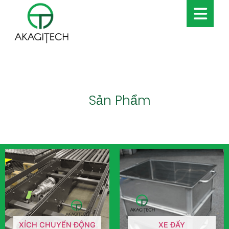
Sản Phẩm
XÍCH CHUYỂN ĐỘNG
XE ĐẨY