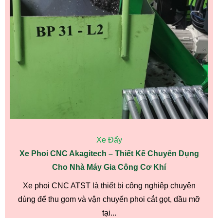
Xe Đẩy
Xe Phoi CNC Akagitech – Thiết Kế Chuyên Dụng
Cho Nhà Máy Gia Công Cơ Khí
Xe phoi CNC ATST là thiết bị công nghiệp chuyên
dùng để thu gom và vận chuyển phoi cắt gọt, dầu mỡ
tại...