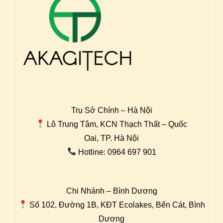
Trụ Sở Chính – Hà Nội
Lô Trung Tâm, KCN Thạch Thất – Quốc
Oai, TP. Hà Nội
Hotline: 0964 697 901
Chi Nhánh – Bình Dương
Số 102, Đường 1B, KĐT Ecolakes, Bến Cát, Bình
Dương