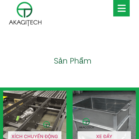
Sản Phẩm
XÍCH CHUYỂN ĐỘNG
XE ĐẨY