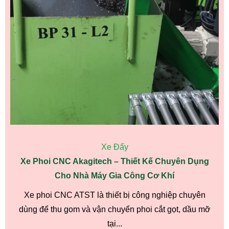
Xe Đẩy
Xe Phoi CNC Akagitech – Thiết Kế Chuyên Dụng
Cho Nhà Máy Gia Công Cơ Khí
Xe phoi CNC ATST là thiết bị công nghiệp chuyên
dùng để thu gom và vận chuyển phoi cắt gọt, dầu mỡ
tại...