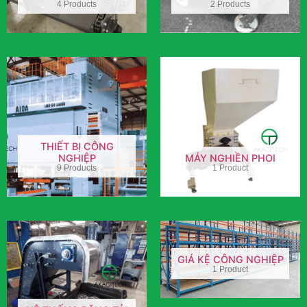
4 Products
2 Products
THIẾT BỊ CÔNG
NGHIỆP
MÁY NGHIỀN PHOI
9 Products
1 Product
GIÁ KỆ CÔNG NGHIỆP
1 Product