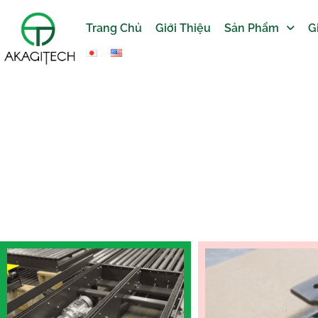
Trang Chủ
Giới Thiệu
Sản Phẩm
G