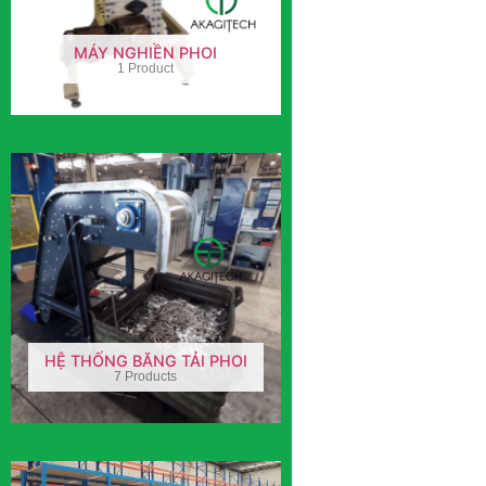
MÁY NGHIỀN PHOI
1 Product
HỆ THỐNG BĂNG TẢI PHOI
7 Products