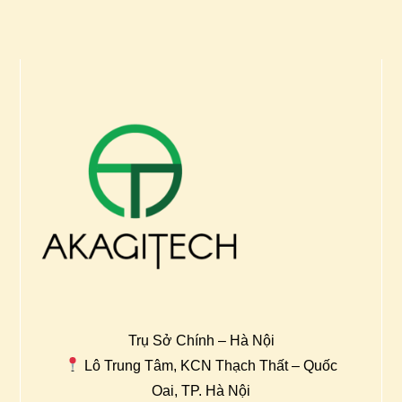
Trụ Sở Chính – Hà Nội
Lô Trung Tâm, KCN Thạch Thất – Quốc
Oai, TP. Hà Nội