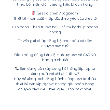
theo bộ nhận diện thương hiệu khách hàng.
Tại sao chọn Akagitech?
Thiết kế – sản xuất – lắp đặt theo yêu cầu thực tế
Bảo hành – bảo trì tận nơi – hỗ trợ kỹ thuật nhanh
chóng
Tư vấn giải pháp đồng bộ cho toàn bộ dây
chuyền sản xuất
Giao hàng đúng tiến độ – hỗ trợ bản vẽ CAD và
báo giá chi tiết
Bạn đang cần xây dựng hệ thống lắp ráp tự
động hoá với chi phí tối ưu?
Hãy để Akagitech đồng hành cùng bạn từ khâu
thiết kế đến lắp đặt, với những giải pháp băng
chuyền hiện đại – hiệu quả – linh hoạt nhất.