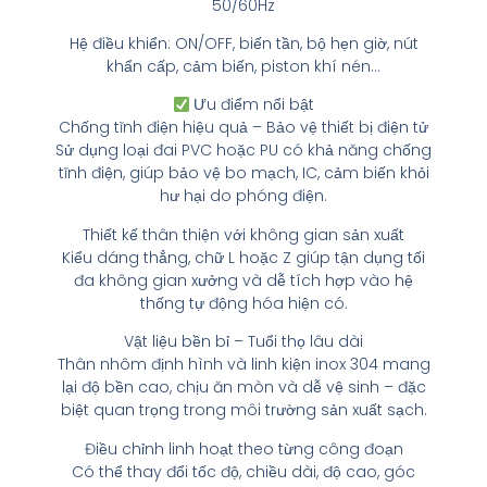
50/60Hz
Hệ điều khiển: ON/OFF, biến tần, bộ hẹn giờ, nút
khẩn cấp, cảm biến, piston khí nén…
Ưu điểm nổi bật
Chống tĩnh điện hiệu quả – Bảo vệ thiết bị điện tử
Sử dụng loại đai PVC hoặc PU có khả năng chống
tĩnh điện, giúp bảo vệ bo mạch, IC, cảm biến khỏi
hư hại do phóng điện.
Thiết kế thân thiện với không gian sản xuất
Kiểu dáng thẳng, chữ L hoặc Z giúp tận dụng tối
đa không gian xưởng và dễ tích hợp vào hệ
thống tự động hóa hiện có.
Vật liệu bền bỉ – Tuổi thọ lâu dài
Thân nhôm định hình và linh kiện inox 304 mang
lại độ bền cao, chịu ăn mòn và dễ vệ sinh – đặc
biệt quan trọng trong môi trường sản xuất sạch.
Điều chỉnh linh hoạt theo từng công đoạn
Có thể thay đổi tốc độ, chiều dài, độ cao, góc