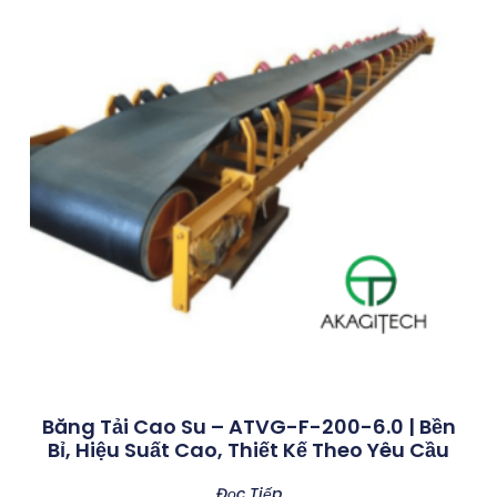
Băng Tải Cao Su – ATVG-F-200-6.0 | Bền
Bỉ, Hiệu Suất Cao, Thiết Kế Theo Yêu Cầu
Đọc Tiếp