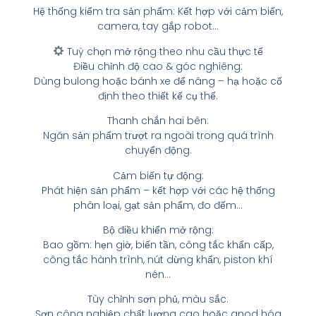
Hệ thống kiểm tra sản phẩm: Kết hợp với cảm biến,
camera, tay gắp robot…
Tuỳ chọn mở rộng theo nhu cầu thực tế
Điều chỉnh độ cao & góc nghiêng:
Dùng bulong hoặc bánh xe để nâng – hạ hoặc cố
định theo thiết kế cụ thể.
Thanh chắn hai bên:
Ngăn sản phẩm trượt ra ngoài trong quá trình
chuyển động.
Cảm biến tự động:
Phát hiện sản phẩm – kết hợp với các hệ thống
phân loại, gạt sản phẩm, đo đếm…
Bộ điều khiển mở rộng:
Bao gồm: hẹn giờ, biến tần, công tắc khẩn cấp,
công tắc hành trình, nút dừng khẩn, piston khí
nén…
Tùy chỉnh sơn phủ, màu sắc:
Sơn công nghiệp chất lượng cao hoặc anod hóa