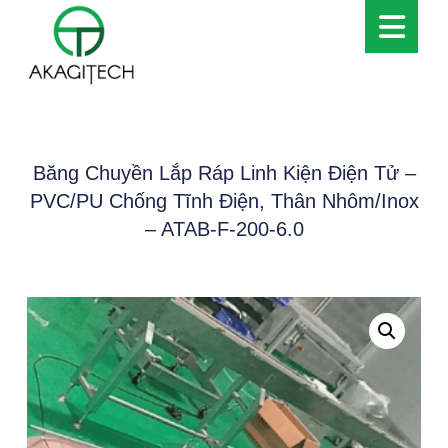
Băng Chuyền Lắp Ráp Linh Kiện Điện Tử –
PVC/PU Chống Tĩnh Điện, Thân Nhôm/Inox
– ATAB-F-200-6.0