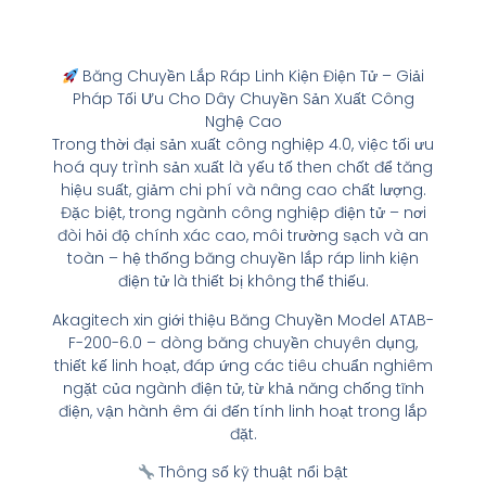
Băng Chuyền Lắp Ráp Linh Kiện Điện Tử – Giải
Pháp Tối Ưu Cho Dây Chuyền Sản Xuất Công
Nghệ Cao
Trong thời đại sản xuất công nghiệp 4.0, việc tối ưu
hoá quy trình sản xuất là yếu tố then chốt để tăng
hiệu suất, giảm chi phí và nâng cao chất lượng.
Đặc biệt, trong ngành công nghiệp điện tử – nơi
đòi hỏi độ chính xác cao, môi trường sạch và an
toàn – hệ thống băng chuyền lắp ráp linh kiện
điện tử là thiết bị không thể thiếu.
Akagitech xin giới thiệu Băng Chuyền Model ATAB-
F-200-6.0 – dòng băng chuyền chuyên dụng,
thiết kế linh hoạt, đáp ứng các tiêu chuẩn nghiêm
ngặt của ngành điện tử, từ khả năng chống tĩnh
điện, vận hành êm ái đến tính linh hoạt trong lắp
đặt.
Thông số kỹ thuật nổi bật