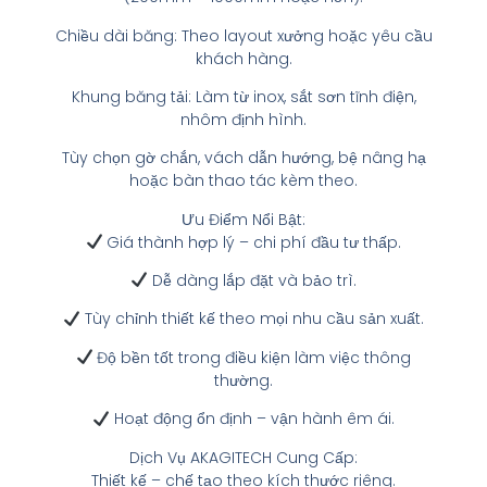
Chiều dài băng: Theo layout xưởng hoặc yêu cầu
khách hàng.
Khung băng tải: Làm từ inox, sắt sơn tĩnh điện,
nhôm định hình.
Tùy chọn gờ chắn, vách dẫn hướng, bệ nâng hạ
hoặc bàn thao tác kèm theo.
Ưu Điểm Nổi Bật:
Giá thành hợp lý – chi phí đầu tư thấp.
Dễ dàng lắp đặt và bảo trì.
Tùy chỉnh thiết kế theo mọi nhu cầu sản xuất.
Độ bền tốt trong điều kiện làm việc thông
thường.
Hoạt động ổn định – vận hành êm ái.
Dịch Vụ AKAGITECH Cung Cấp:
Thiết kế – chế tạo theo kích thước riêng.