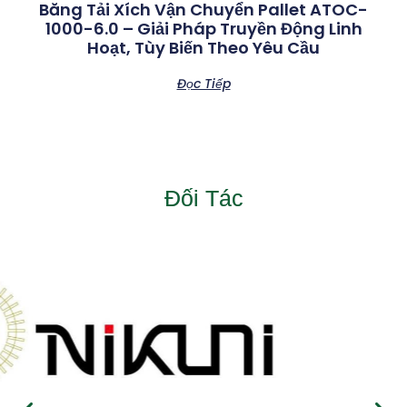
Băng Tải Xích Vận Chuyển Pallet ATOC-
1000-6.0 – Giải Pháp Truyền Động Linh
Hoạt, Tùy Biến Theo Yêu Cầu
Đọc Tiếp
Đối Tác