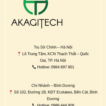
Trụ Sở Chính – Hà Nội
Lô Trung Tâm, KCN Thạch Thất – Quốc
Oai, TP. Hà Nội
Hotline: 0964 697 901
Chi Nhánh – Bình Dương
Số 102, Đường 1B, KĐT Ecolakes, Bến Cát, Bình
Dương
Hotline: 0986 444 908