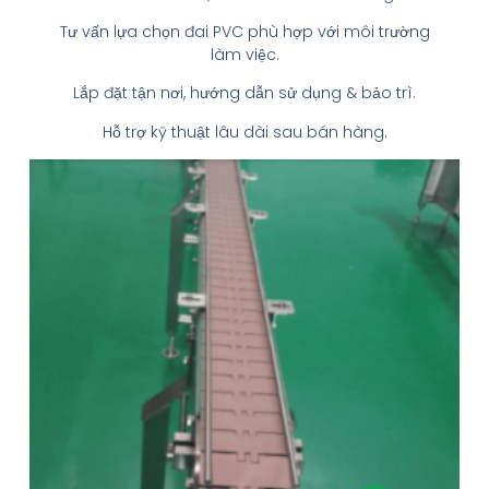
Tư vấn lựa chọn đai PVC phù hợp với môi trường
làm việc.
Lắp đặt tận nơi, hướng dẫn sử dụng & bảo trì.
Hỗ trợ kỹ thuật lâu dài sau bán hàng.