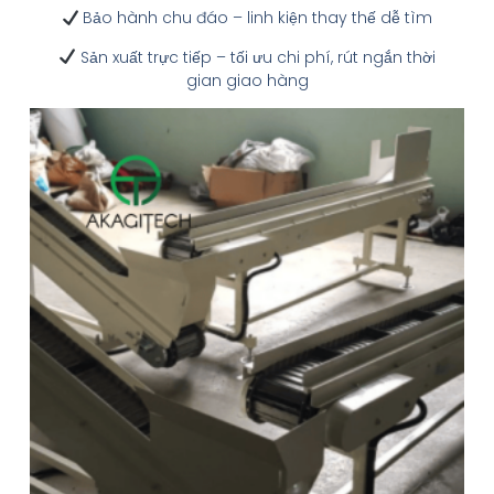
Bảo hành chu đáo – linh kiện thay thế dễ tìm
Sản xuất trực tiếp – tối ưu chi phí, rút ngắn thời
gian giao hàng