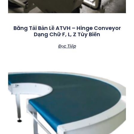
Băng Tải Bản Lề ATVH – Hinge Conveyor
Dạng Chữ F, L, Z Tùy Biến
Đọc Tiếp