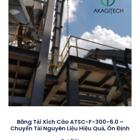
Băng Tải Xích Cào ATSC-F-300-6.0 –
Chuyển Tải Nguyên Liệu Hiệu Quả, Ổn Định