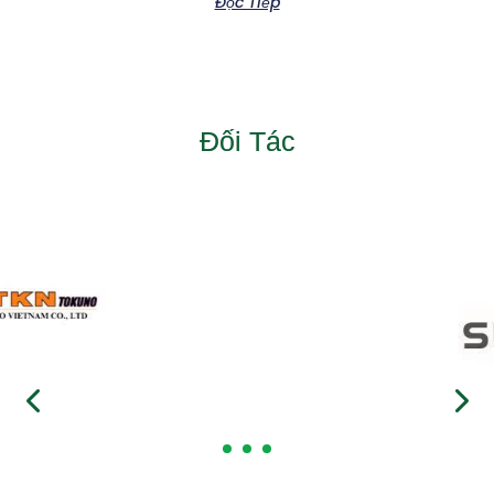
Đọc Tiếp
Đối Tác