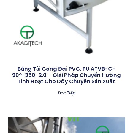
Băng Tải Cong Đai PVC, PU ATVB-C-
90°-350-2.0 – Giải Pháp Chuyển Hướng
Linh Hoạt Cho Dây Chuyền Sản Xuất
Đọc Tiếp