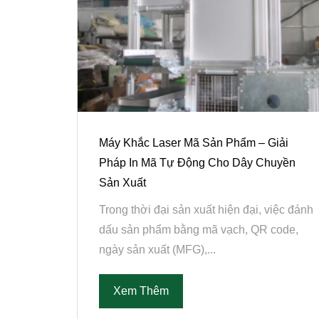
Máy Khắc Laser Mã Sản Phẩm – Giải
Pháp In Mã Tự Động Cho Dây Chuyền
Sản Xuất
Trong thời đại sản xuất hiện đại, việc đánh
dấu sản phẩm bằng mã vạch, QR code,
ngày sản xuất (MFG),...
Xem Thêm