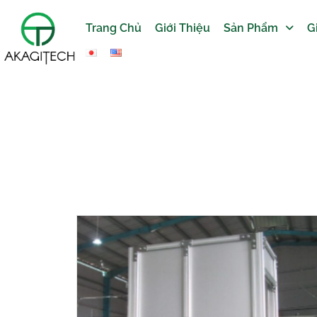
Trang Chủ
Giới Thiệu
Sản Phẩm
G