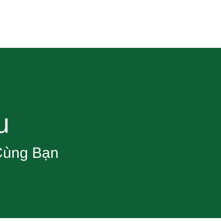
u
Cùng Bạn