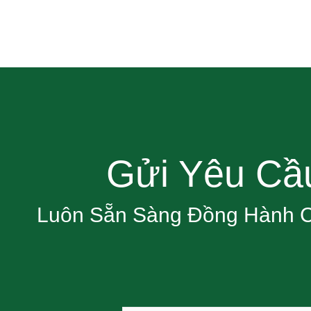
Gửi Yêu Cầ
Luôn Sẵn Sàng Đồng Hành 