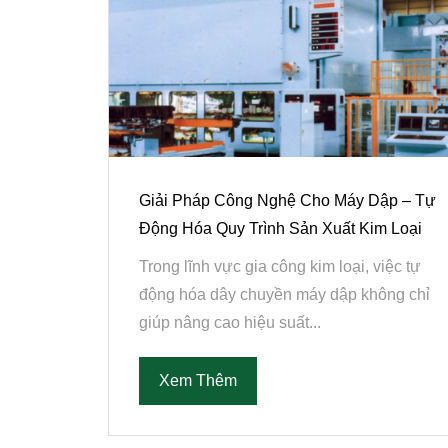
Giải Pháp Công Nghệ Cho Máy Dập – Tự
Động Hóa Quy Trình Sản Xuất Kim Loại
Trong lĩnh vực gia công kim loại, việc tự
động hóa dây chuyền máy dập không chỉ
giúp nâng cao hiệu suất...
Xem Thêm