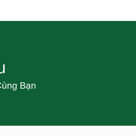
u
Cùng Bạn