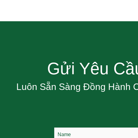
Gửi Yêu Cầ
Luôn Sẵn Sàng Đồng Hành 