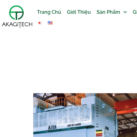
Trang Chủ
Giới Thiệu
Sản Phẩm
G