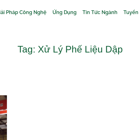
iải Pháp Công Nghệ
Ứng Dụng
Tin Tức Ngành
Tuyển
Tag: Xử Lý Phế Liệu Dập