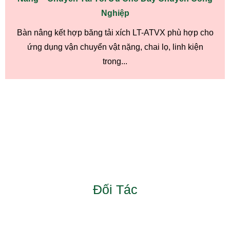
Nghiệp
Bàn nâng kết hợp băng tải xích LT-ATVX phù hợp cho
ứng dụng vận chuyển vật nặng, chai lọ, linh kiện
trong...
Đối Tác