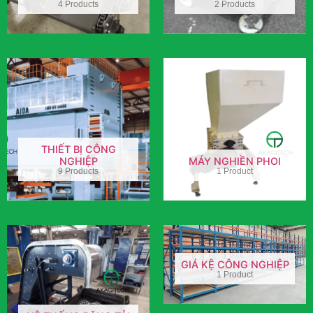
4 Products
2 Products
THIẾT BỊ CÔNG
NGHIỆP
MÁY NGHIỀN PHOI
9 Products
1 Product
GIÁ KỆ CÔNG NGHIỆP
1 Product