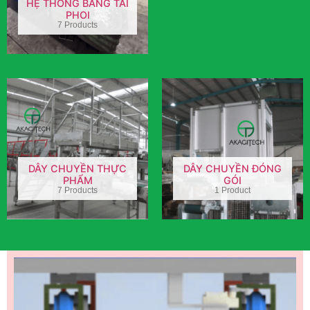
HỆ THỐNG BĂNG TẢI
PHOI
7 Products
DÂY CHUYỀN THỰC
DÂY CHUYỀN ĐÓNG
PHẨM
GÓI
7 Products
1 Product