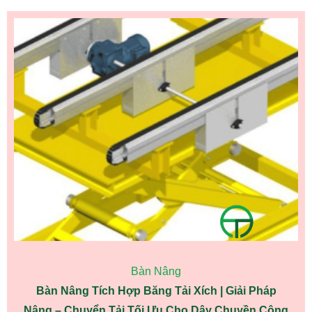
Bàn Nâng
Bàn Nâng Tích Hợp Băng Tải Xích | Giải Pháp
Nâng – Chuyển Tải Tối Ưu Cho Dây Chuyền Công