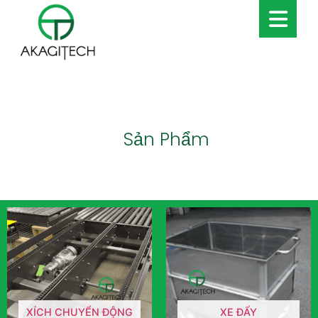
Sản Phẩm
XÍCH CHUYỂN ĐỘNG
XE ĐẨY