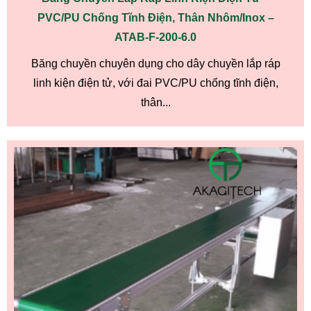
PVC/PU Chống Tĩnh Điện, Thân Nhôm/Inox –
ATAB-F-200-6.0
Băng chuyền chuyên dụng cho dây chuyền lắp ráp
linh kiện điện tử, với đai PVC/PU chống tĩnh điện,
thân...