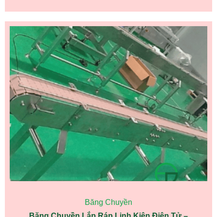
Băng Chuyền
Băng Chuyền Lắp Ráp Linh Kiện Điện Tử –