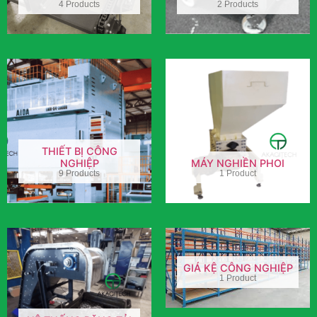
4 Products
2 Products
THIẾT BỊ CÔNG
NGHIỆP
MÁY NGHIỀN PHOI
9 Products
1 Product
GIÁ KỆ CÔNG NGHIỆP
1 Product