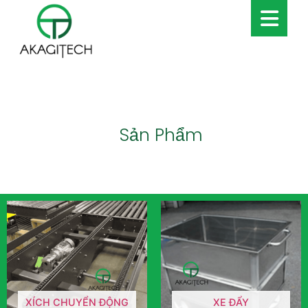
Sản Phẩm
XÍCH CHUYỂN ĐỘNG
XE ĐẨY