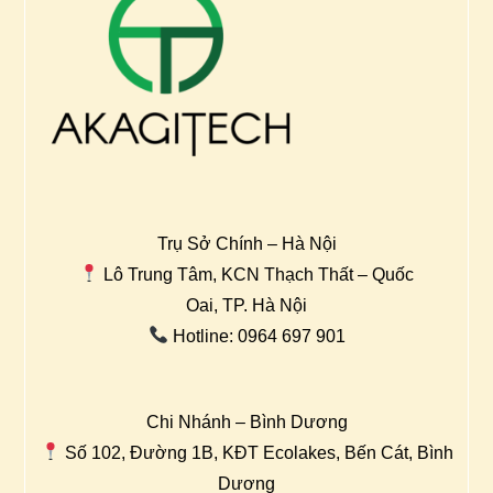
Trụ Sở Chính – Hà Nội
Lô Trung Tâm, KCN Thạch Thất – Quốc
Oai, TP. Hà Nội
Hotline: 0964 697 901
Chi Nhánh – Bình Dương
Số 102, Đường 1B, KĐT Ecolakes, Bến Cát, Bình
Dương