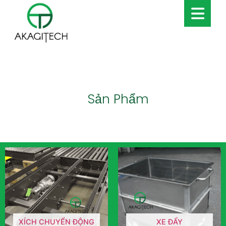
Sản Phẩm
XÍCH CHUYỂN ĐỘNG
XE ĐẨY