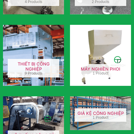
4 Products
2 Products
THIẾT BỊ CÔNG
NGHIỆP
MÁY NGHIỀN PHOI
9 Products
1 Product
GIÁ KỆ CÔNG NGHIỆP
1 Product