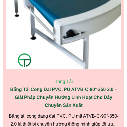
Băng Tải
Băng Tải Cong Đai PVC, PU ATVB-C-90°-350-2.0 –
Giải Pháp Chuyển Hướng Linh Hoạt Cho Dây
Chuyền Sản Xuất
Băng tải cong dạng đai PVC, PU mã ATVB-C-90°-350-
2.0 là thiết bị chuyển hướng thông minh giúp tối ưu...